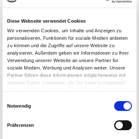
info@tayfun24.eu
Diese Webseite verwendet Cookies
Termine nach Vereinbarung!
Wir verwenden Cookies, um Inhalte und Anzeigen zu
personalisieren, Funktionen für soziale Medien anbieten
zu können und die Zugriffe auf unsere Website zu
Kaiser-Wilhelm-Str. 30, 75179 Pforzheim
analysieren. Außerdem geben wir Informationen zu Ihrer
Verwendung unserer Website an unsere Partner für
soziale Medien, Werbung und Analysen weiter. Unsere
Partner führen diese Informationen möglicherweise mit
weiteren Daten zusammen, die Sie ihnen bereitgestellt
Instagram
Facebook
haben oder die sie im Rahmen Ihrer Nutzung der Dienste
gesammelt haben.
Einwilligungsauswahl
Notwendig
Name
Präferenzen
E-Mail